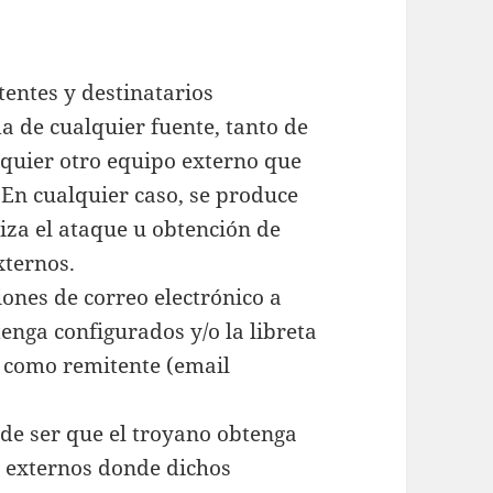
entes y destinatarios
a de cualquier fuente, tanto de
quier otro equipo externo que
 En cualquier caso, se produce
iza el ataque u obtención de
xternos.
iones de correo electrónico a
enga configurados y/o la libreta
r como remitente (email
 ser que el troyano obtenga
s externos donde dichos