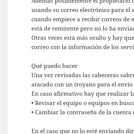
Además posiblemente el propietario d
usando su correo electrónico para el 
cuando empiece a recibir correos de e
está de remitente pero no lo ha enviad
Otras veces está más oculto y hay que
correo con la información de los serv
Qué puedo hacer
Una vez revisadas las cabeceras sabr
atacado con un troyano para el envío 
En caso afirmativo hay que realizar la
• Revisar el equipo o equipos en busca
• Cambiar la contraseña de la cuenta 
En el caso que no lo esté enviando di