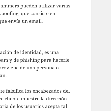
 spammers pueden utilizar varias
 spoofing, que consiste en
que envía un email.
tación de identidad, es una
pam y de phishing para hacerle
proviene de una persona o
an.
te falsifica los encabezados del
e cliente muestre la dirección
ría de los usuarios acepta tal