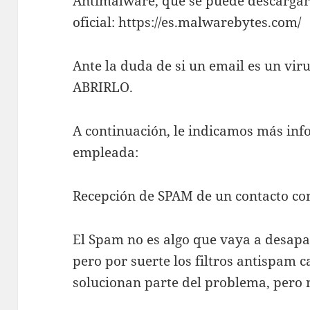
Antimalware, que se puede descargar
oficial: https://es.malwarebytes.com/
Ante la duda de si un email es un vi
ABRIRLO.
A continuación, le indicamos más inf
empleada:
Recepción de SPAM de un contacto co
El Spam no es algo que vaya a desapar
pero por suerte los filtros antispam 
solucionan parte del problema, pero 