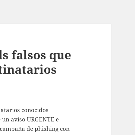
ls falsos que
tinatarios
natarios conocidos
e un aviso URGENTE e
 campaña de phishing con