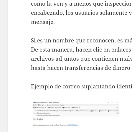
como la ven y a menos que inspeccio
encabezado, los usuarios solamente ve
mensaje.
Si es un nombre que reconocen, es má
De esta manera, hacen clic en enlace
archivos adjuntos que contienen malw
hasta hacen transferencias de dinero
Ejemplo de correo suplantando ident