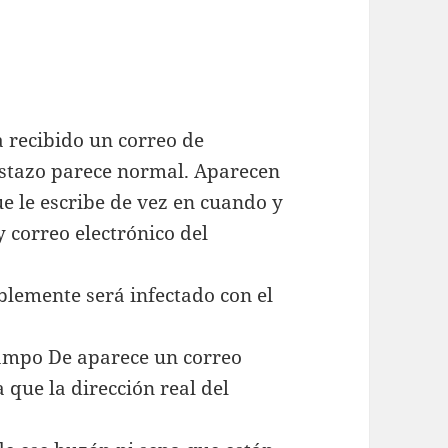
a recibido un correo de
istazo parece normal. Aparecen
e le escribe de vez en cuando y
 correo electrónico del
blemente será infectado con el
campo De aparece un correo
a que la dirección real del