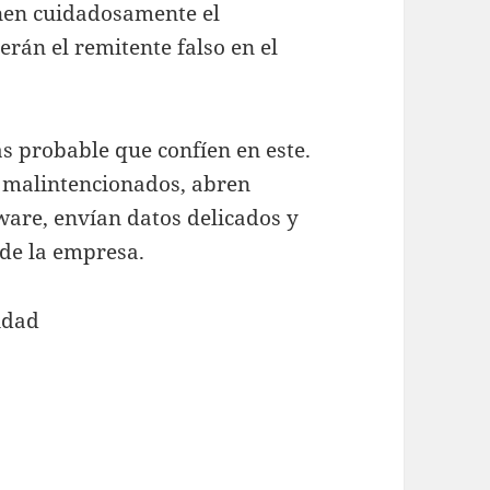
nen cuidadosamente el
rán el remitente falso en el
s probable que confíen en este.
s malintencionados, abren
are, envían datos delicados y
 de la empresa.
idad