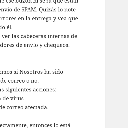
e ese buzón ni sepa que están
envío de SPAM. Quizás lo note
rrores en la entrega y vea que
o él.
 ver las cabeceras internas del
idores de envío y chequeos.
emos si Nosotros ha sido
de correo o no.
s siguientes acciones:
 de virus.
de correo afectada.
rectamente, entonces lo está