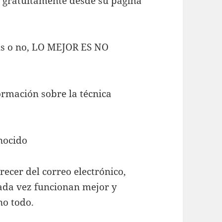
 gratuitamente desde su página
rus o no, LO MEJOR ES NO
ormación sobre la técnica
nocido
ecer del correo electrónico,
cada vez funcionan mejor y
no todo.