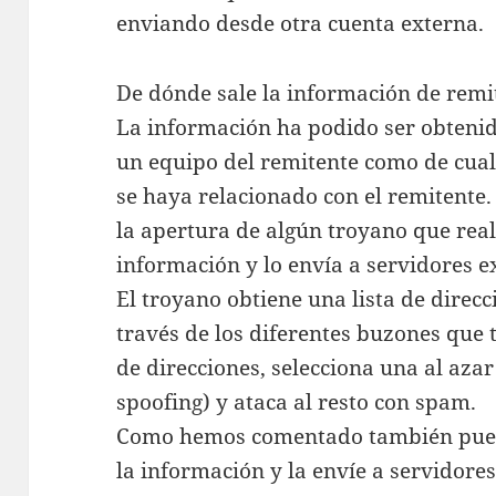
enviando desde otra cuenta externa.
De dónde sale la información de remit
La información ha podido ser obtenid
un equipo del remitente como de cual
se haya relacionado con el remitente.
la apertura de algún troyano que real
información y lo envía a servidores e
El troyano obtiene una lista de direcc
través de los diferentes buzones que t
de direcciones, selecciona una al aza
spoofing) y ataca al resto con spam.
Como hemos comentado también puede
la información y la envíe a servidore