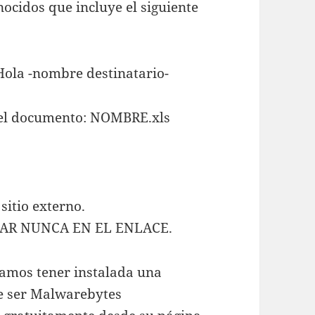
nocidos que incluye el siguiente
Hola -nombre destinatario-
xcel documento: NOMBRE.xls
sitio externo.
HAR NUNCA EN EL ENLACE.
amos tener instalada una
e ser Malwarebytes